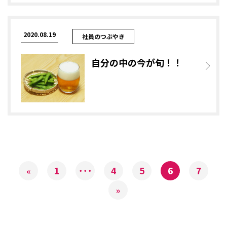
2020.08.19
社員のつぶやき
自分の中の今が旬！！
1
･･･
4
5
6
7
«
»