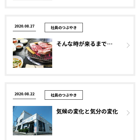
2020.08.27
社員のつぶやき
そんな時が来るまで…
2020.08.22
社員のつぶやき
気候の変化と気分の変化