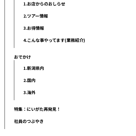
1.お店からのおしらせ
2.ツアー情報
3.お得情報
4.こんな事やってます(業務紹介)
おでかけ
1.新潟県内
2.国内
3.海外
特集：にいがた再発見！
社員のつぶやき