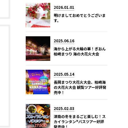
2026.01.01
明けましておめでとうございま
す。
2025.06.16
海から上がる大輪の華！ぎおん
柏崎まつり 海の大花火大会
2025.05.14
長岡まつり大花火大会、柏崎海
の大花火大会 観覧ツアー好評発
売中！
2025.02.03
津南の冬をまるごと楽しむ！ス
カイランタン®バスツアー好評
発売中！