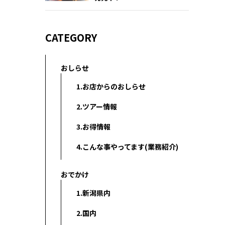
CATEGORY
おしらせ
1.お店からのおしらせ
2.ツアー情報
3.お得情報
4.こんな事やってます(業務紹介)
おでかけ
1.新潟県内
2.国内