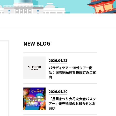
NEW BLOG
2026.04.23
パラディツアー 海外ツアー商
品：国際観光旅客税改訂のご案
内
2026.04.20
「長岡まつり大花火大会バスツ
アー」発売延期のお知らせとお
詫び