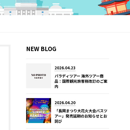
NEW BLOG
2026.04.23
パラディツアー 海外ツアー商
品：国際観光旅客税改訂のご案
内
2026.04.20
「長岡まつり大花火大会バスツ
アー」発売延期のお知らせとお
詫び