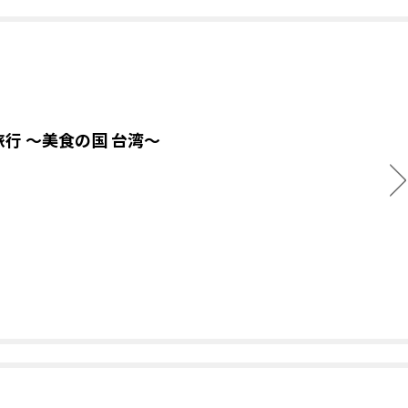
旅行 ～美食の国 台湾～