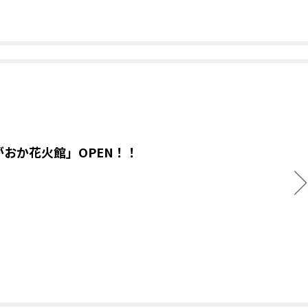
がおか花火館」OPEN！！