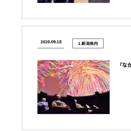
2020.09.18
1.新潟県内
「な