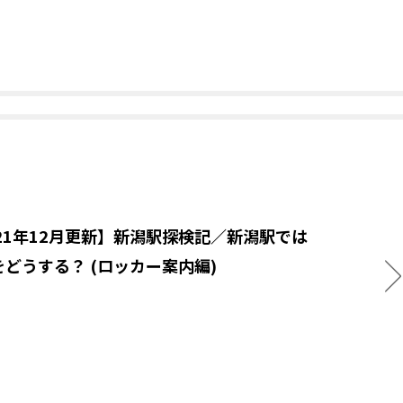
021年12月更新】新潟駅探検記／新潟駅では
をどうする？ (ロッカー案内編)