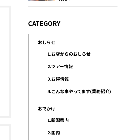
CATEGORY
おしらせ
1.お店からのおしらせ
2.ツアー情報
3.お得情報
4.こんな事やってます(業務紹介)
おでかけ
1.新潟県内
2.国内