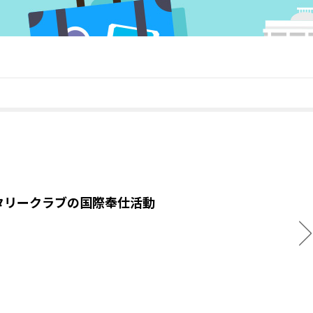
タリークラブの国際奉仕活動