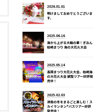
2026.01.01
明けましておめでとうございま
す。
2025.06.16
海から上がる大輪の華！ぎおん
柏崎まつり 海の大花火大会
2025.05.14
長岡まつり大花火大会、柏崎海
の大花火大会 観覧ツアー好評発
売中！
2025.02.03
津南の冬をまるごと楽しむ！ス
カイランタン®バスツアー好評
発売中！