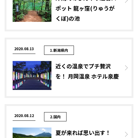
ポット 龍ヶ窪(りゅうが
くぼ)の池
2020.08.13
1.新潟県内
近くの温泉でプチ贅沢
を！ 月岡温泉 ホテル泉慶
2020.08.12
2.国内
夏が来れば思い出す！