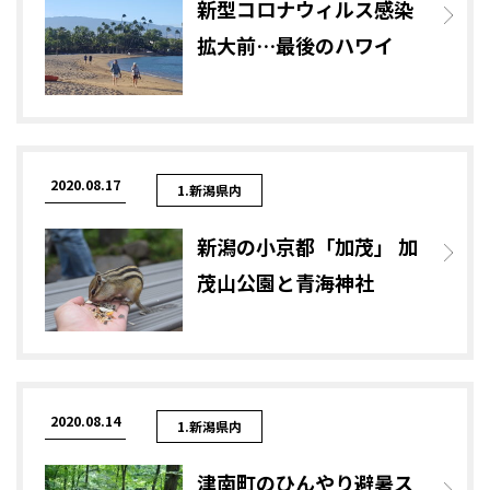
新型コロナウィルス感染
拡大前…最後のハワイ
2020.08.17
1.新潟県内
新潟の小京都「加茂」 加
茂山公園と青海神社
2020.08.14
1.新潟県内
津南町のひんやり避暑ス