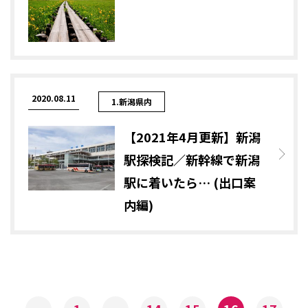
2020.08.11
1.新潟県内
【2021年4月更新】新潟
駅探検記／新幹線で新潟
駅に着いたら… (出口案
内編)