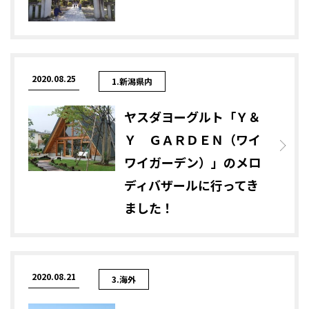
2020.08.25
1.新潟県内
ヤスダヨーグルト「Ｙ＆
Ｙ ＧＡＲＤＥＮ（ワイ
ワイガーデン）」のメロ
ディバザールに行ってき
ました！
2020.08.21
3.海外