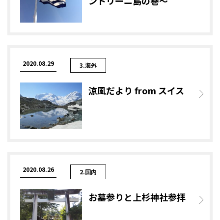
ントリーニ島の巻～
2020.08.29
3.海外
涼風だより from スイス
2020.08.26
2.国内
お墓参りと上杉神社参拝