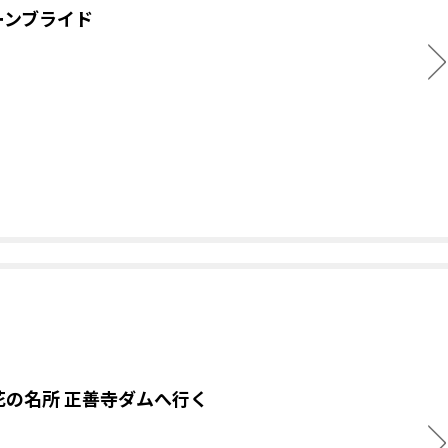
ーンブライド
花の名所 正善寺ダムへ行く