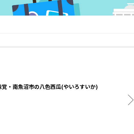
味覚・南魚沼市の八色西瓜(やいろすいか)