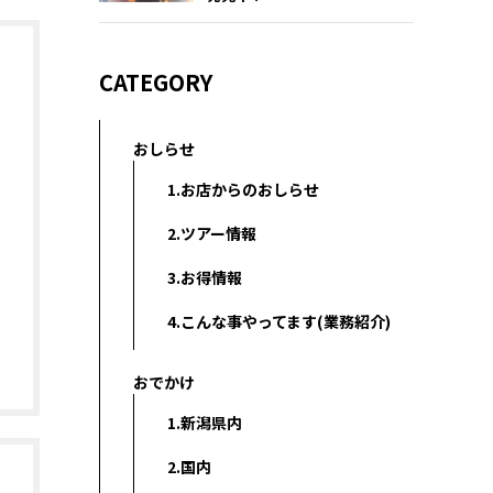
CATEGORY
おしらせ
1.お店からのおしらせ
2.ツアー情報
3.お得情報
4.こんな事やってます(業務紹介)
おでかけ
1.新潟県内
2.国内