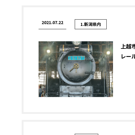
2021.07.22
1.新潟県内
上越
レー