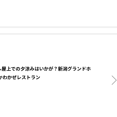
ル屋上での夕涼みはいかが？新潟グランドホ
 かわかぜレストラン