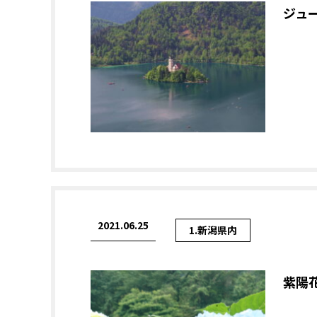
ジュ
2021.06.25
1.新潟県内
紫陽