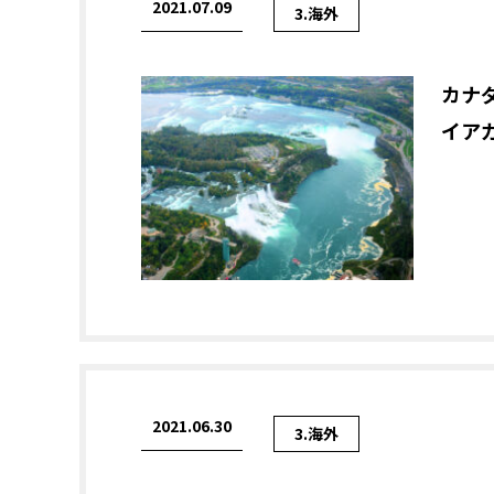
2021.07.09
3.海外
カナ
イア
2021.06.30
3.海外