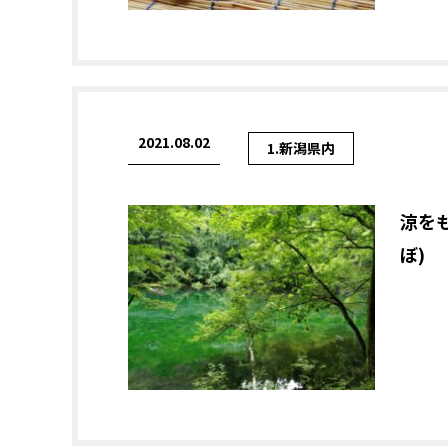
2021.08.02
1.新潟県内
涼を
ぼ)