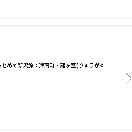
もとめて新潟旅：津南町・龍ヶ窪(りゅうがく