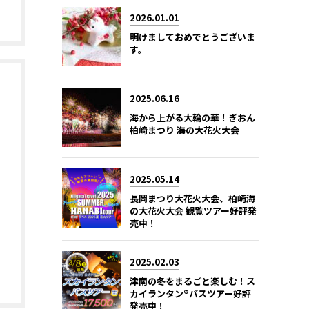
2026.01.01
明けましておめでとうございま
す。
2025.06.16
海から上がる大輪の華！ぎおん
柏崎まつり 海の大花火大会
2025.05.14
長岡まつり大花火大会、柏崎海
の大花火大会 観覧ツアー好評発
売中！
2025.02.03
津南の冬をまるごと楽しむ！ス
カイランタン®バスツアー好評
発売中！