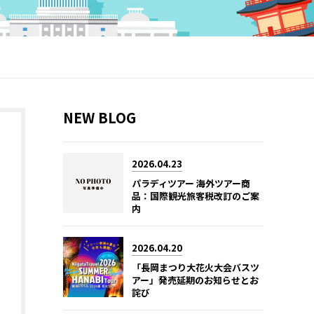
NEW BLOG
2026.04.23
パラディツアー 海外ツアー商
品：国際観光旅客税改訂のご案
内
2026.04.20
「長岡まつり大花火大会バスツ
アー」発売延期のお知らせとお
詫び