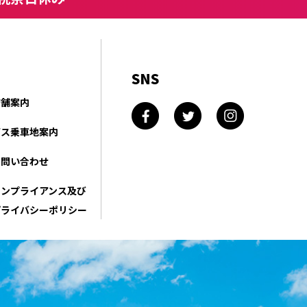
SNS
店舗案内
バス乗車地案内
お問い合わせ
コンプライアンス及び
プライバシーポリシー