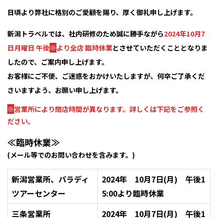
日頃より弊社に格別のご愛顧を賜り、厚く御礼申し上げます。
新潟トラベルでは、社内研修のため誠に勝手ながら
2024年10月7
日月曜日 午後
※
より全店 臨時休業
とさせていただくこととなりま
したので、ご案内申し上げます。
お客様にご不便、ご迷惑をおかけいたしますが、何卒ご了承くだ
さいますよう、お願い申し上げます。
※
営業所により閉店時間が異なります。詳しくは下記をご参照く
ださい。
≪臨時休業≫
(メール等でのお問い合わせを含みます。)
新潟営業所、パラディ
2024年 10月7日(月) 午後1
ツアーセンター
5:00より臨時休業
三条営業所
2024年 10月7日(月) 午後1