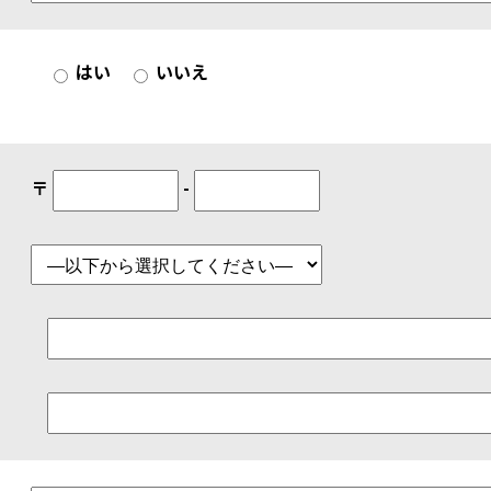
はい
いいえ
〒
-