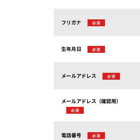
フリガナ
必須
生年月日
必須
メールアドレス
必須
メールアドレス（確認用）
必須
電話番号
必須