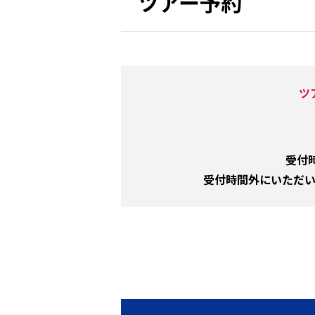
ツアー予約
ツ
受付時
受付時間外にいただ