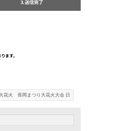
3.送信完了
おります。