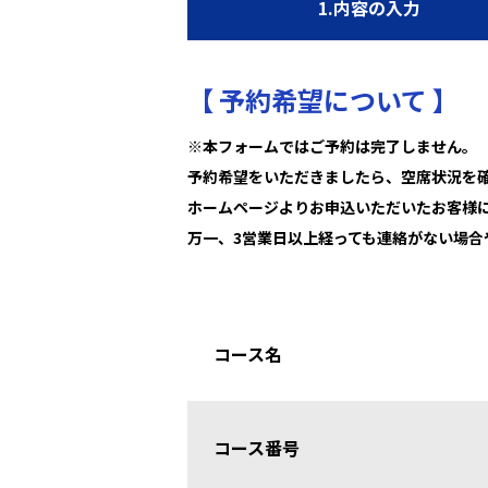
1.内容の入力
【 予約希望について 】
※本フォームではご予約は完了しません。
予約希望をいただきましたら、空席状況を
ホームページよりお申込いただいたお客様
万一、3営業日以上経っても連絡がない場
コース名
コース番号