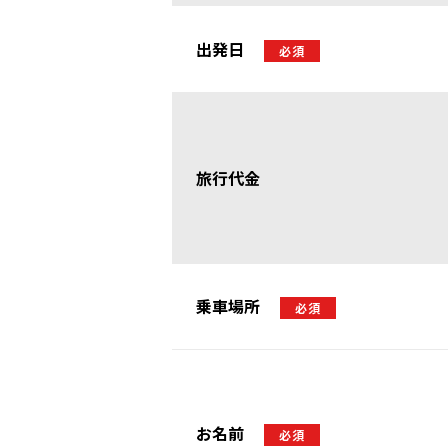
出発日
必須
旅行代金
乗車場所
必須
お名前
必須