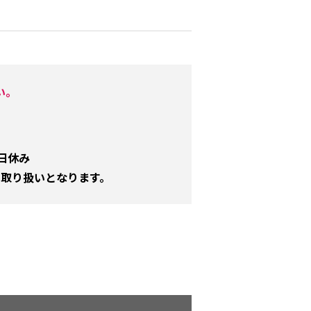
い。
祭日休み
取り扱いとなります。