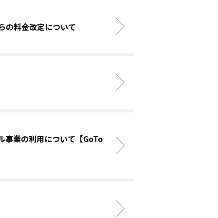
1月からの料金改定について
ル事業の利用について【GoTo