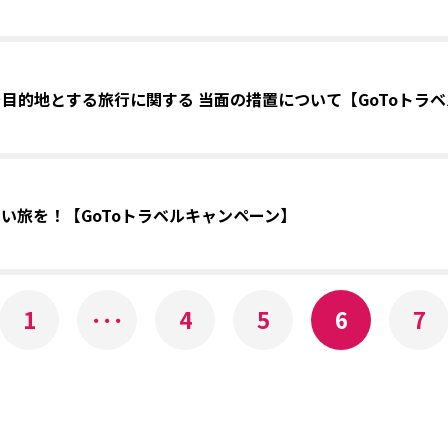
目的地とする旅行に関する 当面の措置について【GoToトラ
い旅を！【GoToトラベルキャンペーン】
1
･･･
4
5
6
7