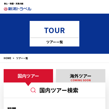
安心・快適・充実の旅
TOUR
ツアー一覧
HOME
ツアー一覧
国内ツアー
海外ツアー
COMING SOON
国内ツアー検索