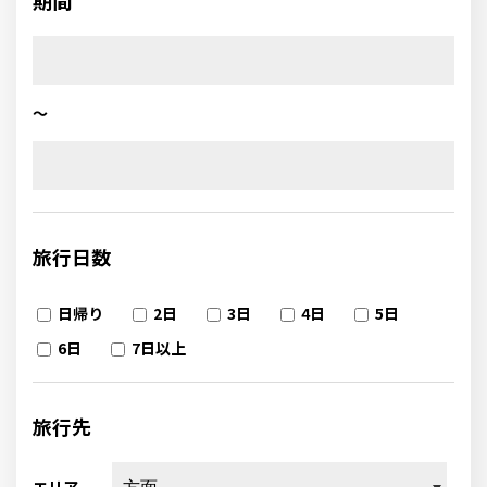
期間
～
旅行日数
日帰り
2日
3日
4日
5日
6日
7日以上
旅行先