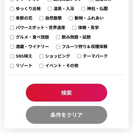
ゆっくり出発
温泉・入浴
神社・仏閣
季節の花
自然散策
動物・ふれあい
パワースポット・世界遺産
体験・見学
グルメ・食べ放題
飲み放題・試飲
酒蔵・ワイナリー
フルーツ狩り＆収穫体験
SNS映え
ショッピング
テーマパーク
リゾート
イベント・その他