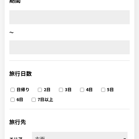
期間
～
旅行日数
日帰り
2日
3日
4日
5日
6日
7日以上
旅行先