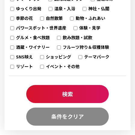
ゆっくり出発
温泉・入浴
神社・仏閣
季節の花
自然散策
動物・ふれあい
パワースポット・世界遺産
体験・見学
グルメ・食べ放題
飲み放題・試飲
酒蔵・ワイナリー
フルーツ狩り＆収穫体験
SNS映え
ショッピング
テーマパーク
リゾート
イベント・その他