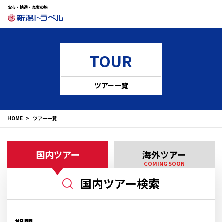
安心・快適・充実の旅
TOUR
ツアー一覧
HOME
ツアー一覧
国内ツアー
海外ツアー
COMING SOON
国内ツアー検索