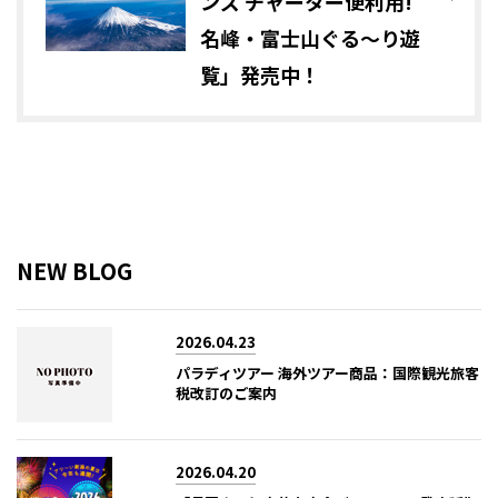
ンズ チャーター便利用!
名峰・富士山ぐる～り遊
覧」発売中！
NEW BLOG
2026.04.23
パラディツアー 海外ツアー商品：国際観光旅客
税改訂のご案内
2026.04.20