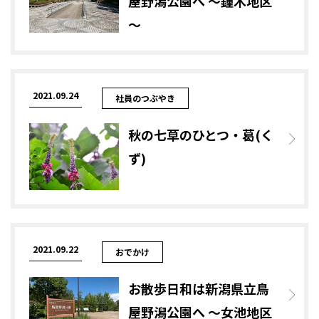
屋野潟公園へ ～鐘木地区
～
2021.09.24
社員のつぶやき
秋の七草のひとつ・葛(く
ず)
2021.09.22
おでかけ
お散歩日和は新潟県立鳥
屋野潟公園へ ～女池地区