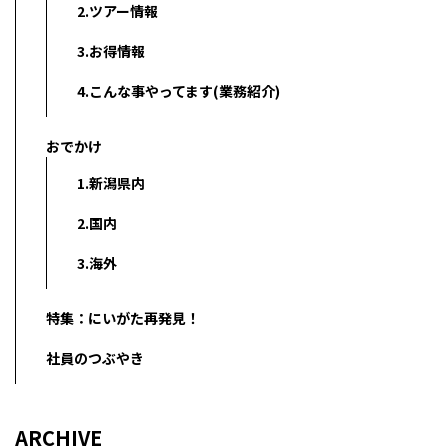
2.ツアー情報
3.お得情報
4.こんな事やってます(業務紹介)
おでかけ
1.新潟県内
2.国内
3.海外
特集：にいがた再発見！
社員のつぶやき
ARCHIVE