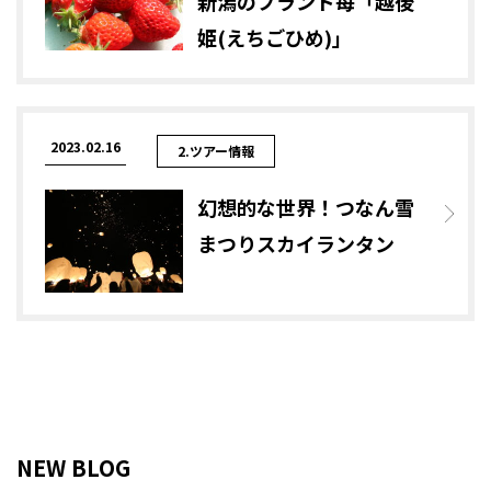
新潟のブランド苺「越後
姫(えちごひめ)」
2023.02.16
2.ツアー情報
幻想的な世界！つなん雪
まつりスカイランタン
NEW BLOG