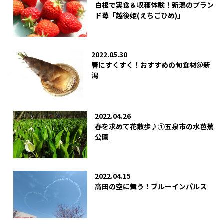
白根で実食＆収穫体験！新潟のブラン
ド苺「越後姫(えちごひめ)」
2022.05.30
春にすくすく！おすすめの旬食材＠新
潟
2022.04.26
春を求めて花散歩♪①五泉市の水芭蕉
公園
2022.04.15
高田の空に舞う！ブルーインパルス