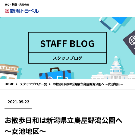
安心・快適・充実の旅
STAFF BLOG
スタッフブログ
HOME
スタッフブログ一覧
お散歩日和は新潟県立鳥屋野潟公園へ ～女池地区～
2021.09.22
お散歩日和は新潟県立鳥屋野潟公園へ
～女池地区～