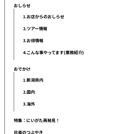
おしらせ
1.お店からのおしらせ
2.ツアー情報
3.お得情報
4.こんな事やってます(業務紹介)
おでかけ
1.新潟県内
2.国内
3.海外
特集：にいがた再発見！
社員のつぶやき