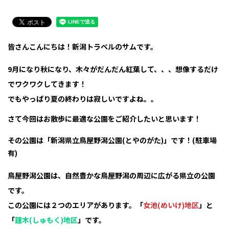
皆さんこんにちは！新潟トラベルのサムです。
9月になり秋になり、木々がだんだん紅葉して、、、想像するだけ
でワクワクしてきます！
でもやっぱり夏の終わりは寂しいですよね。。
さて今回はお散歩に最適な公園をご紹介したいと思います！
その公園は「新潟県立鳥屋野潟公園(とやのがた)」です！(駐車場
有)
鳥屋野潟公園は、自然豊かな鳥屋野潟の周辺に広がる県立の公園
です。
この公園には２つのエリアがあります。「
女池(めいけ)地区
」と
「
鐘木(しゅもく)地区
」です。