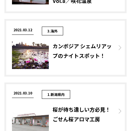
Vol.8／咲花温泉
2021.03.12
3.海外
カンボジア シェムリアッ
プのナイトスポット！
2021.03.10
1.新潟県内
桜が待ち遠しい方必見！
ごせん桜アロマ工房