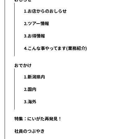
1.お店からのおしらせ
2.ツアー情報
3.お得情報
4.こんな事やってます(業務紹介)
おでかけ
1.新潟県内
2.国内
3.海外
特集：にいがた再発見！
社員のつぶやき