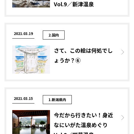
Vol.9／新津温泉
2021.03.19
2.国内
さて、この絵は何処でし
ょうか？⑥
2021.03.15
1.新潟県内
今だから行きたい！身近
なにいがた温泉めぐり