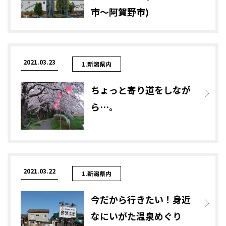
市～阿賀野市)
2021.03.23
1.新潟県内
ちょっと寄り道をしなが
ら…。
2021.03.22
1.新潟県内
今だから行きたい！身近
なにいがた温泉めぐり