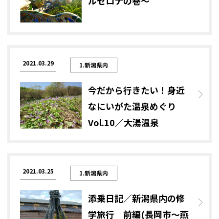
ルセロナの巻～
2021.03.29
1.新潟県内
今だから行きたい！身近
なにいがた温泉めぐり
Vol.10／大湯温泉
2021.03.25
1.新潟県内
添乗日記／新潟県内の修
学旅行 前編(長岡市～燕