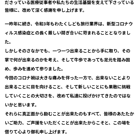
ださっている医療従事者や私たちの生活基盤を支えて下さっている
皆様に、改めて深く感謝を申し上げます。
一昨年に続き、令和3年もわたくしども旅行業界は、新型コロナウ
ィルス感染症との長く厳しい鬩ぎ合いに苛まれることとなりまし
た。
しかしそのさなかでも、一つ一つ出来ることから手に取り、その
掌で何が出来るのかを考え、そして牛歩であっても足元を踏み固
め、歩みを進めて参りました。
今回のコロナ禍は大きな痛みを伴った一方で、出来ないことより
出来ることに目を向けること、そして新しいことにも果敢に挑戦
していくことの大切さを、改めて私達に投げかけてきたのではな
いかと思います。
それらに真正面から励むことが出来たのもすべて、皆様のあたたか
いご助力、ご声援をいただくことが出来たからこそと、この場を
借りて心より御礼申し上げます。