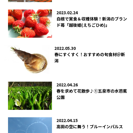
2023.02.24
白根で実食＆収穫体験！新潟のブラン
ド苺「越後姫(えちごひめ)」
2022.05.30
春にすくすく！おすすめの旬食材＠新
潟
2022.04.26
春を求めて花散歩♪①五泉市の水芭蕉
公園
2022.04.15
高田の空に舞う！ブルーインパルス