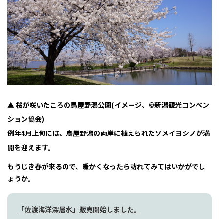
▲ 桜が咲いたころの鳥屋野潟公園(イメージ、©新潟観光コンベン
ション協会)
例年4月上旬には、鳥屋野潟の両岸に植えられたソメイヨシノが満
開を迎えます。
もうじき春が来るので、暖かくなったら訪れてみてはいかがでし
ょうか。
「佐渡海洋深層水」販売開始しました。