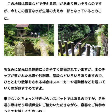
この地域は農業などで使える河川があまり無いそうなのです
が、今もこの豊富な水が生活の支えの一部となっているとのこ
と。
ちなみに足元は全体的に歩きやすく整備されていますが、木のチ
ップが敷かれた林道や砂利道、階段などいろいろありますので、
ひととおり散策をされる場合はスニーカーや運動靴などを履いて
いくのがおすすめですよ。
車でないとちょっと行きづらいスポットではあるのですが、足を
運ぶ際はぜひ環境保全にご協力いただきながら、容器をご持参の
うえでお越しくださいね！