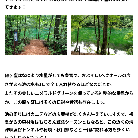
てきます！
龍ヶ窪はなにより水量がとても豊富で、およそ1.2ヘクタールの広
さがある池の水も1日で全て入れ替わるほどなのだとか。
またその美しいエメラルドグリーンを保っている神秘的な景観から
か、この龍ヶ窪には多くの伝説や昔話も存在します。
池の周りにはカエデなどの広葉樹がたくさん生えていますので、初
夏からの森林浴はもちろん紅葉シーズンともなると、この近くの清
津峡渓谷トンネルや秘境・秋山郷などと一緒に訪れる方も多くい
らっしゃるんですよ！