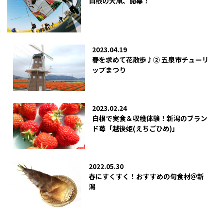
白根の大凧、開幕！
2023.04.19
春を求めて花散歩♪② 五泉市チューリ
ップまつり
2023.02.24
白根で実食＆収穫体験！新潟のブラン
ド苺「越後姫(えちごひめ)」
2022.05.30
春にすくすく！おすすめの旬食材＠新
潟