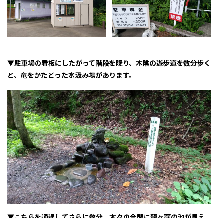
▼駐車場の看板にしたがって階段を降り、木陰の遊歩道を数分歩く
と、竜をかたどった水汲み場があります。
▼こちらを通過してさらに数分、木々の合間に龍ヶ窪の池が見え