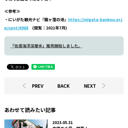
≪参考≫
・にいがた観光ナビ『龍ヶ窪の池』
https://niigata-kankou.or.j
p/spot/6988
(閲覧：2021年7月)
「佐渡海洋深層水」販売開始しました。
PREV
BACK
NEXT
あわせて読みたい記事
2023.05.31