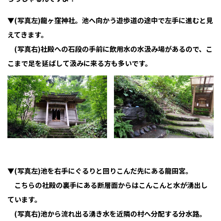
▼(写真左)龍ヶ窪神社。池へ向かう遊歩道の途中で左手に進むと見
えてきます。
(写真右)社殿への石段の手前に飲用水の水汲み場があるので、こ
こまで足を延ばして汲みに来る方も多いです。
▼(写真左)池を右手にぐるりと回りこんだ先にある龍田宮。
こちらの社殿の裏手にある断層面からはこんこんと水が湧出し
ています。
(写真右)池から流れ出る湧き水を近隣の村へ分配する分水路。