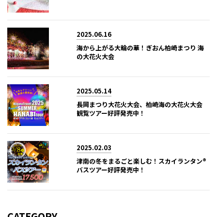
2025.06.16
海から上がる大輪の華！ぎおん柏崎まつり 海
の大花火大会
2025.05.14
長岡まつり大花火大会、柏崎海の大花火大会
観覧ツアー好評発売中！
2025.02.03
津南の冬をまるごと楽しむ！スカイランタン®
バスツアー好評発売中！
CATEGORY