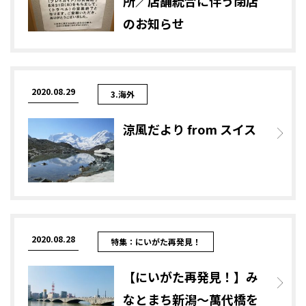
所／店舗統合に伴う閉店
のお知らせ
2020.08.29
3.海外
涼風だより from スイス
2020.08.28
特集：にいがた再発見！
【にいがた再発見！】み
なとまち新潟～萬代橋を