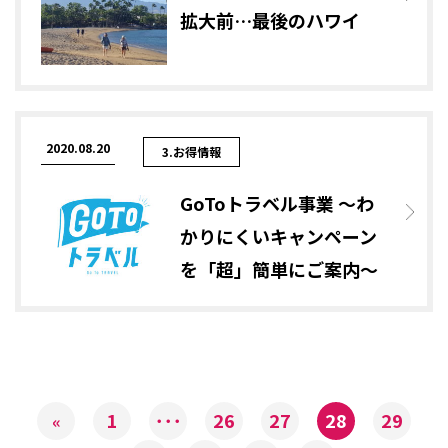
拡大前…最後のハワイ
2020.08.20
3.お得情報
GoToトラベル事業 ～わ
かりにくいキャンペーン
を「超」簡単にご案内～
1
･･･
26
27
28
29
«