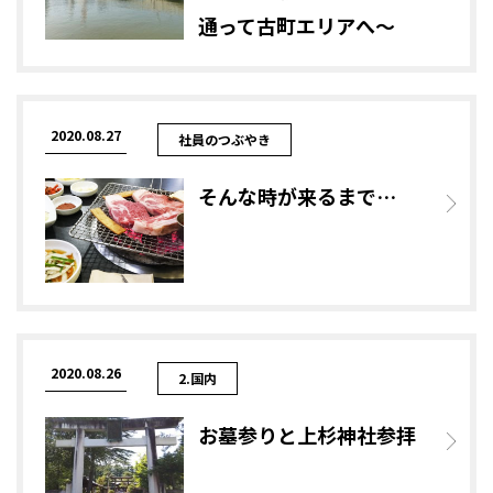
通って古町エリアへ～
2020.08.27
社員のつぶやき
そんな時が来るまで…
2020.08.26
2.国内
お墓参りと上杉神社参拝