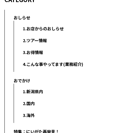
おしらせ
1.お店からのおしらせ
2.ツアー情報
3.お得情報
4.こんな事やってます(業務紹介)
おでかけ
1.新潟県内
2.国内
3.海外
特集：にいがた再発見！