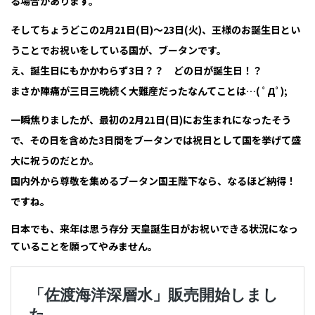
る場合があります。
そしてちょうどこの2月21日(日)～23日(火)、王様のお誕生日とい
うことでお祝いをしている国が、ブータンです。
え、誕生日にもかかわらず3日？？ どの日が誕生日！？
まさか陣痛が三日三晩続く大難産だったなんてことは…( ﾟДﾟ);
一瞬焦りましたが、最初の2月21日(日)にお生まれになったそう
で、その日を含めた3日間をブータンでは祝日として国を挙げて盛
大に祝うのだとか。
国内外から尊敬を集めるブータン国王陛下なら、なるほど納得！
ですね。
日本でも、来年は思う存分 天皇誕生日がお祝いできる状況になっ
ていることを願ってやみません。