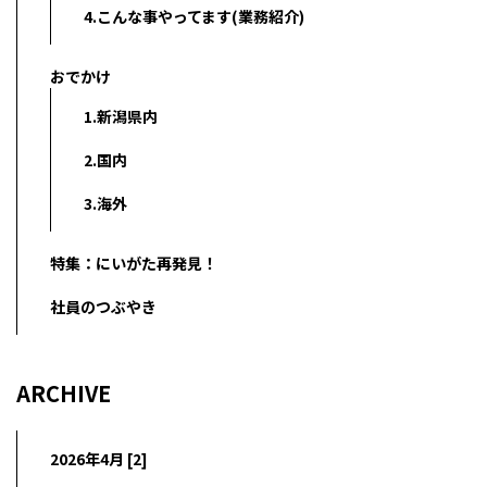
4.こんな事やってます(業務紹介)
おでかけ
1.新潟県内
2.国内
3.海外
特集：にいがた再発見！
社員のつぶやき
ARCHIVE
2026年4月 [2]