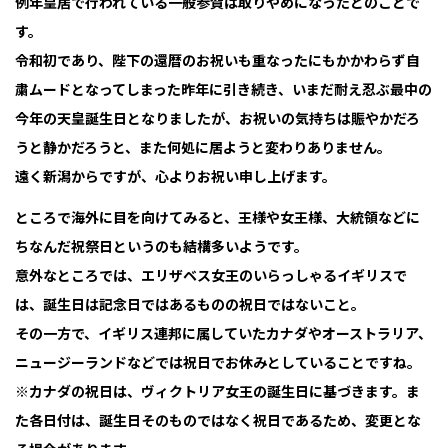
例年皇居で行われている一般参賀は取りやめになったとのことで
す。
令和初であり、陛下の還暦のお祝いも重なったにもかかわらず自
粛ムードとなってしまった昨年に引き続き、いまだ耐え忍ぶ最中の
今年の天皇誕生日となりましたが、お祝いの気持ちは賑やかだろ
うと静かだろうと、また何処に居ようと変わりありません。
遠く新潟からですが、心よりお祝い申し上げます。
ところで海外に目を向けてみると、王様や女王様、大統領などに
ちなんだ祝祭日というのも結構多いようです。
意外なところでは、エリザベス女王のいらっしゃるイギリスで
は、誕生日は記念日ではあるものの祝日ではないこと。
その一方で、イギリス連邦に属していたカナダやオーストラリア、
ニュージーランドなどでは祝日でお休みとしていることですね。
※カナダの祝日は、ヴィクトリア女王の誕生日に基づきます。ま
た各日付は、誕生日そのものではなく祝日であるため、変更とな