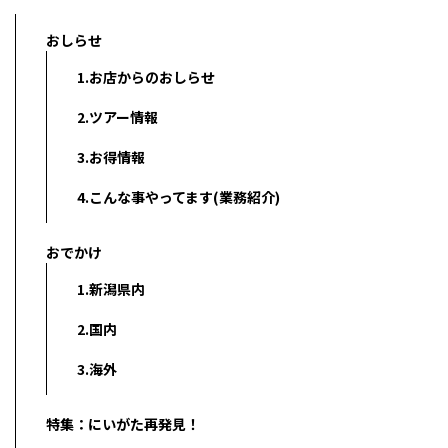
おしらせ
1.お店からのおしらせ
2.ツアー情報
3.お得情報
4.こんな事やってます(業務紹介)
おでかけ
1.新潟県内
2.国内
3.海外
特集：にいがた再発見！