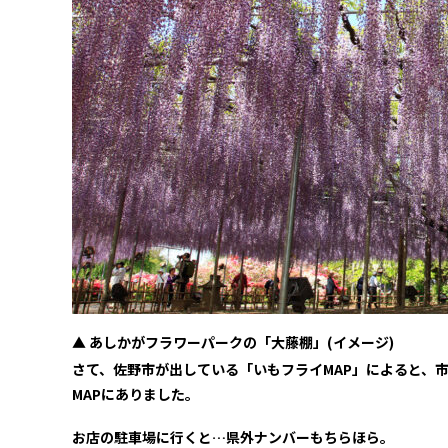
▲ あしかがフラワーパークの「大藤棚」(イメージ)
さて、佐野市が出している「いもフライMAP」によると、
MAPにありました。
お店の駐車場に行くと…県外ナンバーもちらほら。