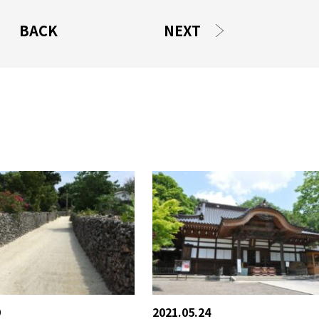
BACK
NEXT
9
2021.05.24