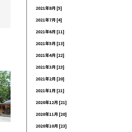
2021年8月 [5]
2021年7月 [4]
2021年6月 [11]
2021年5月 [13]
2021年4月 [22]
2021年3月 [23]
2021年2月 [20]
2021年1月 [21]
2020年12月 [21]
2020年11月 [20]
2020年10月 [23]