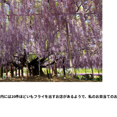
市内には20件ほどいもフライを出すお店があるようで、私のお目当ての