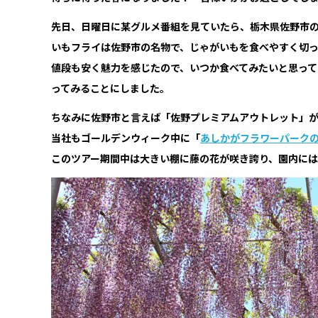
先日、日曜日に某グルメ番組を見ていたら、栃木県佐野市
いもフライは佐野市の名物で、じゃがいもを食べやすく切っ
値段も安く魅力を感じたので、いつか食べてみたいと思って
ってみることにしました。
ちなみに佐野市と言えば「佐野プレミアムアウトレット」
当社もゴールデンウィーク中に「
あしかがフラワーパーク
このツアー期間中は大きい棚に藤の花が咲き誇り、園内に