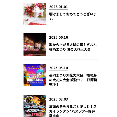
2026.01.01
明けましておめでとうございま
す。
2025.06.16
海から上がる大輪の華！ぎおん
柏崎まつり 海の大花火大会
2025.05.14
長岡まつり大花火大会、柏崎海
の大花火大会 観覧ツアー好評発
売中！
2025.02.03
津南の冬をまるごと楽しむ！ス
カイランタン®バスツアー好評
発売中！