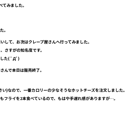
べてみました。
した。
願いして、お次はクレープ屋さんへ行ってみました。
え、さすがの知名度です。
( ﾟДﾟ)
客さんで本日は販売終了。
さい)なので、一番カロリーの少なそうなホットチーズを注文しました。
もフライを2本食べているので、もはや手遅れ感がありますが…。