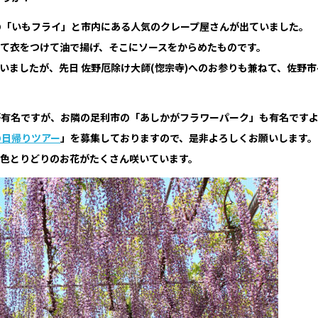
の「いもフライ」と市内にある人気のクレープ屋さんが出ていました。
て衣をつけて油で揚げ、そこにソースをからめたものです。
いましたが、先日 佐野厄除け大師(惚宗寺)へのお参りも兼ねて、佐野市
が有名ですが、お隣の足利市の「あしかがフラワーパーク」も有名です
の日帰りツアー
」を募集しておりますので、是非よろしくお願いします。
は色とりどりのお花がたくさん咲いています。