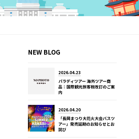
NEW BLOG
2026.04.23
パラディツアー 海外ツアー商
品：国際観光旅客税改訂のご案
内
2026.04.20
「長岡まつり大花火大会バスツ
アー」発売延期のお知らせとお
詫び