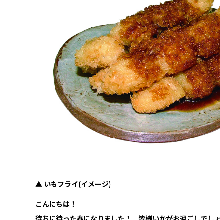
▲ いもフライ(イメージ)
こんにちは！
待ちに待った春になりました！ 皆様いかがお過ごしでし