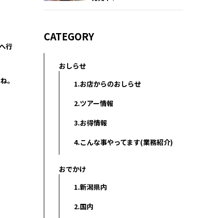
CATEGORY
へ行
おしらせ
よね。
1.お店からのおしらせ
2.ツアー情報
3.お得情報
4.こんな事やってます(業務紹介)
おでかけ
1.新潟県内
2.国内