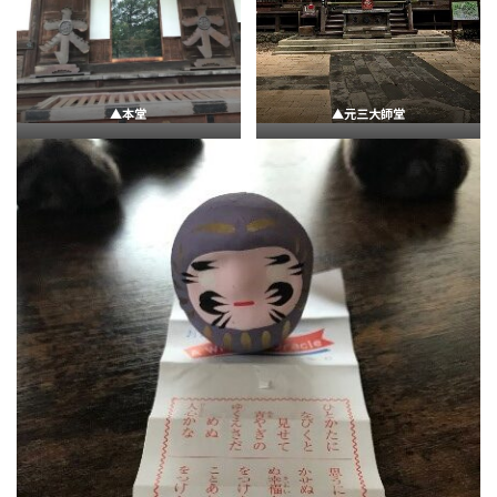
▲本堂
▲元三大師堂