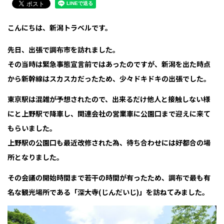
こんにちは、新潟トラベルです。
先日、出張で調布市を訪れました。
その当時は緊急事態宣言前ではあったのですが、新潟を出た時点
から新幹線はスカスカだったため、少々ドキドキの出張でした。
東京駅は混雑が予想されたので、出来るだけ他人と接触しない様
にと上野駅で降車し、関連会社の営業車に公園口まで迎えに来て
もらいました。
上野駅の公園口も最近改修された為、待ち合わせには好都合の場
所となりました。
その会議の開始時間まで若干の時間が有ったため、調布で最も有
名な観光場所である「深大寺(じんだいじ)」を訪ねてみました。