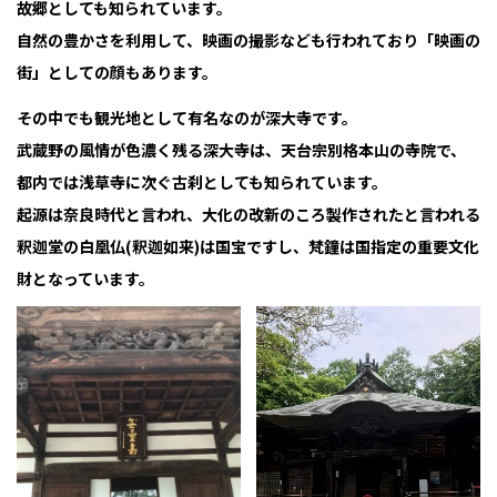
故郷としても知られています。
自然の豊かさを利用して、映画の撮影なども行われており「映画の
街」としての顔もあります。
その中でも観光地として有名なのが深大寺です。
武蔵野の風情が色濃く残る深大寺は、天台宗別格本山の寺院で、
都内では浅草寺に次ぐ古刹としても知られています。
起源は奈良時代と言われ、大化の改新のころ製作されたと言われる
釈迦堂の白凰仏(釈迦如来)は国宝ですし、梵鐘は国指定の重要文化
財となっています。