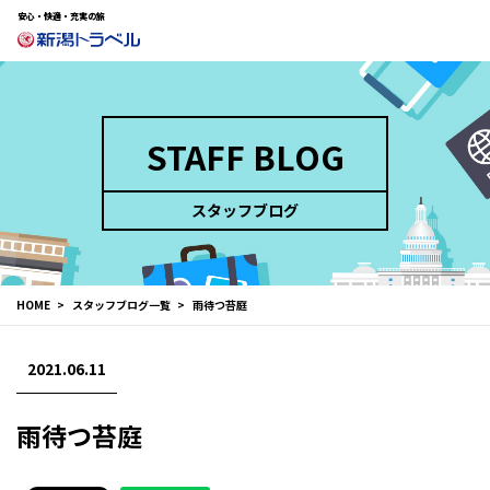
安心・快適・充実の旅
STAFF BLOG
スタッフブログ
HOME
スタッフブログ一覧
雨待つ苔庭
2021.06.11
雨待つ苔庭