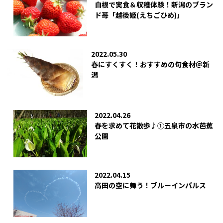
白根で実食＆収穫体験！新潟のブラン
ド苺「越後姫(えちごひめ)」
2022.05.30
春にすくすく！おすすめの旬食材＠新
潟
2022.04.26
春を求めて花散歩♪①五泉市の水芭蕉
公園
2022.04.15
高田の空に舞う！ブルーインパルス