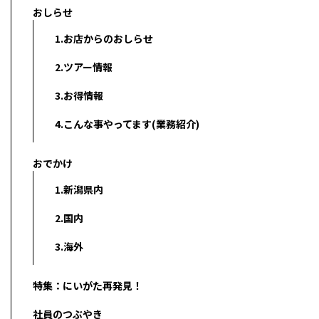
おしらせ
1.お店からのおしらせ
2.ツアー情報
3.お得情報
4.こんな事やってます(業務紹介)
おでかけ
1.新潟県内
2.国内
3.海外
特集：にいがた再発見！
社員のつぶやき