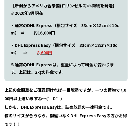
【新潟からアメリカ合衆国(ロサンゼルス)へ荷物を発送】
※2020年8月現在
・通常のDHL Express（梱包サイズ 33cm×18cm×10c
m） ⇒ 約16,000円
・DHL Express Easy（梱包サイズ 33cm×18cm×10c
m） ⇒
8,600円
※通常のDHL Expressは、重量によって料金が変わりま
す。上記は、2㎏の料金です。
上記の金額差をご確認頂ければ一目瞭然ですが、一つの荷物で7,0
00円以上違いますね～(゜０゜)
しかも、DHL Express Easyは、詰め放題の一律料金です。
箱のサイズが合うなら、間違いなくDHL Express Easyの方がお得
です！！