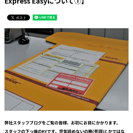
Express Easyについて①】
弊社スタッフブログをご覧の皆様、お初にお目にかかります。
スタッフの下っ端のKYです。空気読めないの略(死語)とかではな