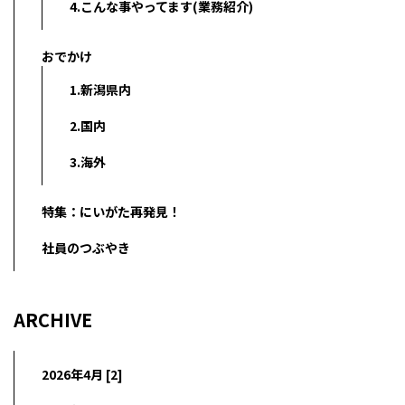
4.こんな事やってます(業務紹介)
おでかけ
1.新潟県内
2.国内
3.海外
特集：にいがた再発見！
社員のつぶやき
ARCHIVE
2026年4月 [2]