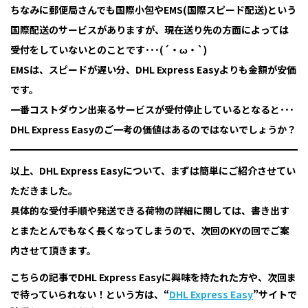
ちなみに郵便局さんでも国際小包やEMS(国際スピード配送)という
国際配送のサービスがありますが、現在送り先の方面によっては
受付をしていないとのことです･･･(´・ω・`)
EMSは、スピードが遅い分、DHL Express Easyよりも金額が安価
です。
一番コストダウン出来るサービスが受付停止しているとなると･･･
DHL Express Easyのご一考の価値はあるのではないでしょうか？
以上、DHL Express Easyについて、まずは簡単にご紹介させてい
ただきました。
具体的な受付手順や発送できる荷物の詳細に関しては、書き出す
とまたとんでもなく長くなってしまうので、次回のKYの回でご案
内させて頂きます。
こちらの記事でDHL Express Easyに興味を持たれた方や、次回ま
で待っていられない！という方は、“
DHL Express Easy
”サイトで