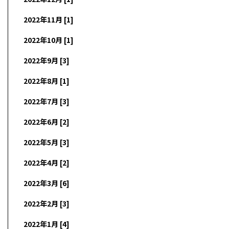
2022年11月 [1]
2022年10月 [1]
2022年9月 [3]
2022年8月 [1]
2022年7月 [3]
2022年6月 [2]
2022年5月 [3]
2022年4月 [2]
2022年3月 [6]
2022年2月 [3]
2022年1月 [4]