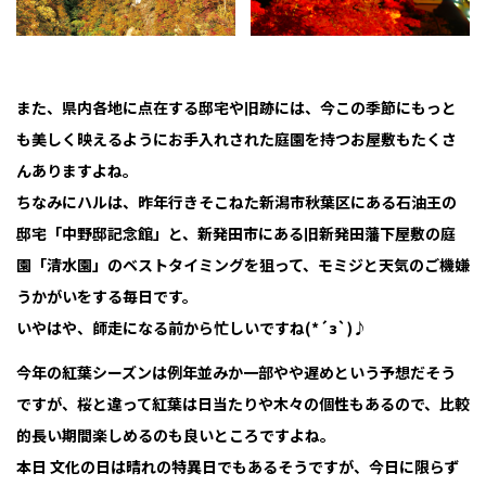
また、県内各地に点在する邸宅や旧跡には、今この季節にもっと
も美しく映えるようにお手入れされた庭園を持つお屋敷もたくさ
んありますよね。
ちなみにハルは、昨年行きそこねた新潟市秋葉区にある石油王の
邸宅「中野邸記念館」と、新発田市にある旧新発田藩下屋敷の庭
園「清水園」のベストタイミングを狙って、モミジと天気のご機嫌
うかがいをする毎日です。
いやはや、師走になる前から忙しいですね(*´з`)♪
今年の紅葉シーズンは例年並みか一部やや遅めという予想だそう
ですが、桜と違って紅葉は日当たりや木々の個性もあるので、比較
的長い期間楽しめるのも良いところですよね。
本日 文化の日は晴れの特異日でもあるそうですが、今日に限らず