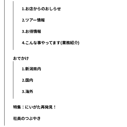
1.お店からのおしらせ
2.ツアー情報
3.お得情報
4.こんな事やってます(業務紹介)
おでかけ
1.新潟県内
2.国内
3.海外
特集：にいがた再発見！
社員のつぶやき