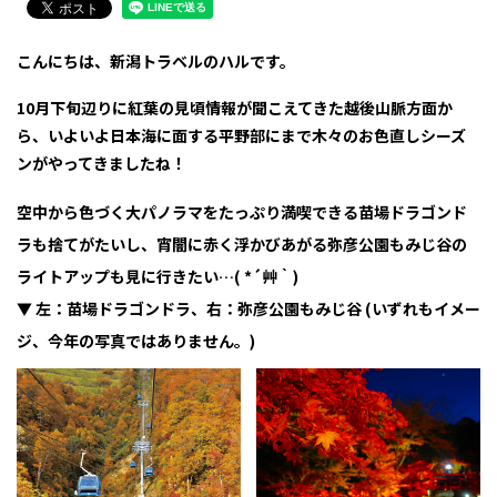
こんにちは、新潟トラベルのハルです。
10月下旬辺りに紅葉の見頃情報が聞こえてきた越後山脈方面か
ら、いよいよ日本海に面する平野部にまで木々のお色直しシーズ
ンがやってきましたね！
空中から色づく大パノラマをたっぷり満喫できる苗場ドラゴンド
ラも捨てがたいし、宵闇に赤く浮かびあがる弥彦公園もみじ谷の
ライトアップも見に行きたい…( *´艸｀)
▼ 左：苗場ドラゴンドラ、右：弥彦公園もみじ谷 (いずれもイメー
ジ、今年の写真ではありません。)