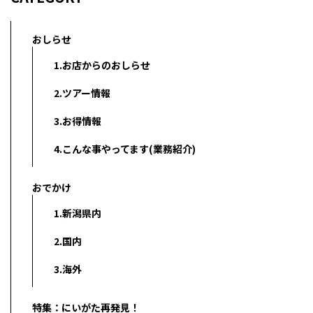
おしらせ
1.お店からのおしらせ
2.ツアー情報
3.お得情報
4.こんな事やってます(業務紹介)
おでかけ
1.新潟県内
2.国内
3.海外
特集：にいがた再発見！