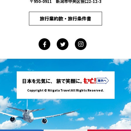
〒950-0911 新潟市中央区笹口2-12-3
旅行業約款・旅行条件書
Copyright © Niigata Travel All Rights Reserved.