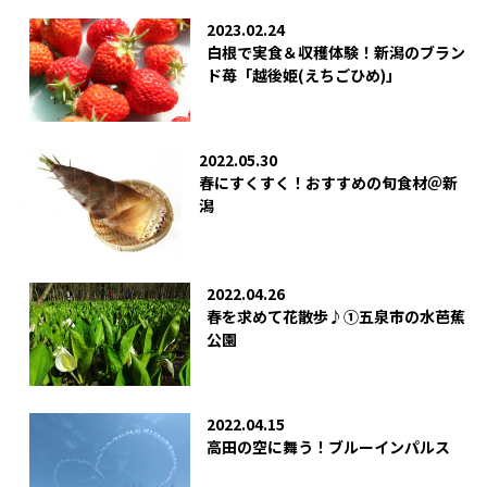
2023.02.24
白根で実食＆収穫体験！新潟のブラン
ド苺「越後姫(えちごひめ)」
2022.05.30
春にすくすく！おすすめの旬食材＠新
潟
2022.04.26
春を求めて花散歩♪①五泉市の水芭蕉
公園
2022.04.15
高田の空に舞う！ブルーインパルス