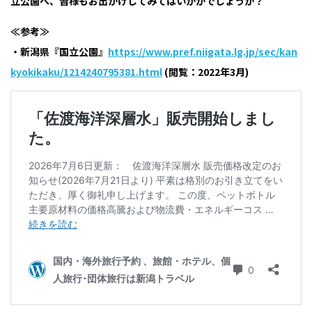
立公園へ、皆様もお出かけしてみてはいかがでしょうか？
≪参考≫
・新潟県『国立公園』
https://www.pref.niigata.lg.jp/sec/kan
kyokikaku/1214240795381.html
(閲覧：2022年3月)