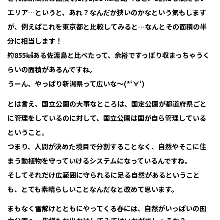
エリア…というと、あれ？なんだか狭いのかなという気もします
が、例えばこれを東京都と比較してみると…なんとその面積の半
分に相当します！
約855㎢ある佐渡島と比べたって、余裕ですっぽり収まっちゃうく
らいの面積があるんですね。
うーん、やっぱり新潟県って広いな～(*‘∀‘)
とは言え、国立公園の大事なところは、国定公園が都道府県ごと
に管理をしているのに対して、国立公園は国が自ら管理している
ということ。
つまり、人間が決めた境目で分割することなく、自然やそこに住
まう動植物を守っていけるシステムになっているんですね。
そしてそれだけ広範囲に守られるに足る自然があるということ
も、とても素晴らしいことなんだなと改めて思います。
まもなく雪解けとともにやってくる春には、自然がいっぱいの国