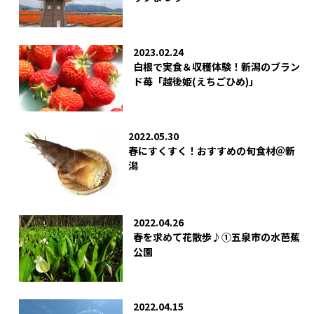
2023.02.24
白根で実食＆収穫体験！新潟のブラン
ド苺「越後姫(えちごひめ)」
2022.05.30
春にすくすく！おすすめの旬食材＠新
潟
2022.04.26
春を求めて花散歩♪①五泉市の水芭蕉
公園
2022.04.15