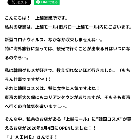
こんにちは！ 上越営業所です。
私共の店舗は、上越モール(旧バロー上越モール)内にございます。
新型コロナウィルス、なかなか収束しませんね…。
特に海外旅行に至っては、観光で行くことが出来る日はいつにな
るのやら…。
私は韓国グルメが好きで、数え切れないほど行きました。（もち
ろん仕事でですが^^！）
それに韓国コスメは、特に女性に人気ですよね！
東京の新大久保にもコリアンタウンがありますが、そもそも東京
へ行くの自体気を遣いますし…。
そんな中、私共のお店がある「上越モール」に“韓国コスメ”が買
えるお店が2020年9月4日にOPENしました！！
『Ｊ‘ＡＩＭＥ』さんです！