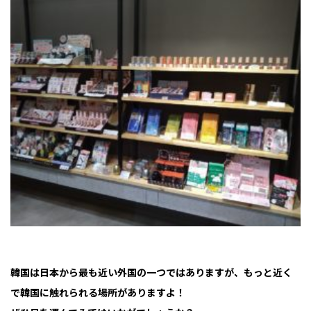
韓国は日本から最も近い外国の一つではありますが、もっと近く
で韓国に触れられる場所がありますよ！