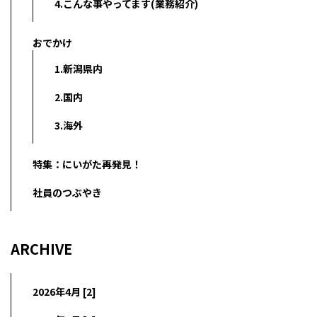
4.こんな事やってます(業務紹介)
おでかけ
1.新潟県内
2.国内
3.海外
特集：にいがた再発見！
社員のつぶやき
ARCHIVE
2026年4月 [2]