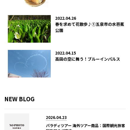
2022.04.26
春を求めて花散歩♪①五泉市の水芭蕉
公園
2022.04.15
高田の空に舞う！ブルーインパルス
NEW BLOG
2026.04.23
パラディツアー 海外ツアー商品：国際観光旅客