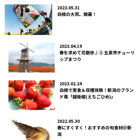
2023.05.31
白根の大凧、開幕！
2023.04.19
春を求めて花散歩♪② 五泉市チューリ
ップまつり
2023.02.24
白根で実食＆収穫体験！新潟のブラン
ド苺「越後姫(えちごひめ)」
2022.05.30
春にすくすく！おすすめの旬食材＠新
潟