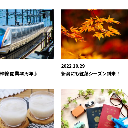
5
2022.10.29
幹線 開業40周年♪
新潟にも紅葉シーズン到来！