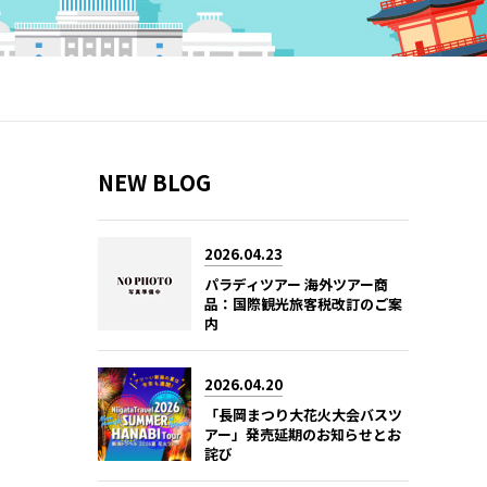
NEW BLOG
2026.04.23
パラディツアー 海外ツアー商
品：国際観光旅客税改訂のご案
内
2026.04.20
「長岡まつり大花火大会バスツ
アー」発売延期のお知らせとお
詫び