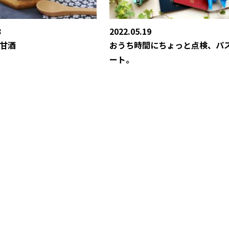
8
2022.05.19
甘酒
おうち時間にちょっと点検、パ
ート。