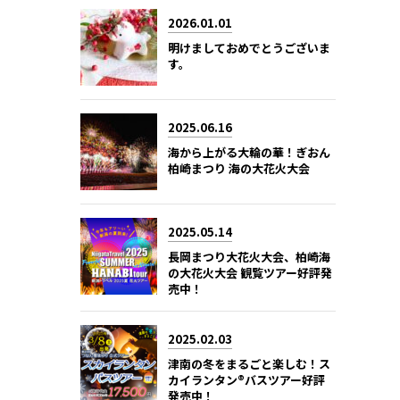
2026.01.01
明けましておめでとうございま
す。
2025.06.16
海から上がる大輪の華！ぎおん
柏崎まつり 海の大花火大会
2025.05.14
長岡まつり大花火大会、柏崎海
の大花火大会 観覧ツアー好評発
売中！
2025.02.03
津南の冬をまるごと楽しむ！ス
カイランタン®バスツアー好評
発売中！