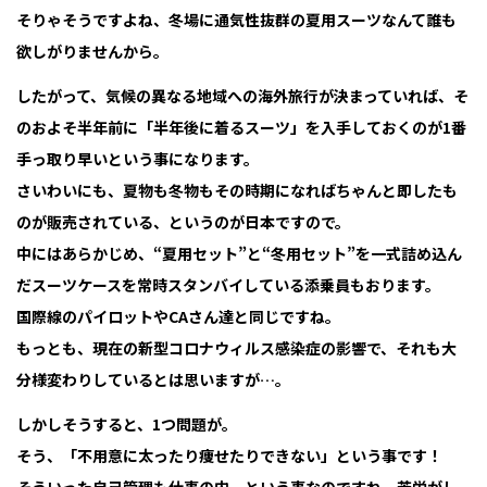
そりゃそうですよね、冬場に通気性抜群の夏用スーツなんて誰も
欲しがりませんから。
したがって、気候の異なる地域への海外旅行が決まっていれば、そ
のおよそ半年前に「半年後に着るスーツ」を入手しておくのが1番
手っ取り早いという事になります。
さいわいにも、夏物も冬物もその時期になればちゃんと即したも
のが販売されている、というのが日本ですので。
中にはあらかじめ、“夏用セット”と“冬用セット”を一式詰め込ん
だスーツケースを常時スタンバイしている添乗員もおります。
国際線のパイロットやCAさん達と同じですね。
もっとも、現在の新型コロナウィルス感染症の影響で、それも大
分様変わりしているとは思いますが…。
しかしそうすると、1つ問題が。
そう、「不用意に太ったり痩せたりできない」という事です！