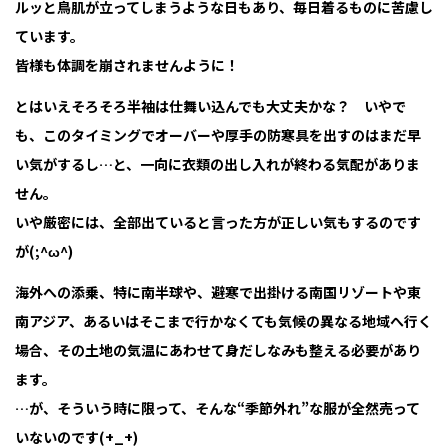
ルッと鳥肌が立ってしまうような日もあり、毎日着るものに苦慮し
ています。
皆様も体調を崩されませんように！
とはいえそろそろ半袖は仕舞い込んでも大丈夫かな？ いやで
も、このタイミングでオーバーや厚手の防寒具を出すのはまだ早
い気がするし…と、一向に衣類の出し入れが終わる気配がありま
せん。
いや厳密には、全部出ていると言った方が正しい気もするのです
が(;^ω^)
海外への添乗、特に南半球や、避寒で出掛ける南国リゾートや東
南アジア、あるいはそこまで行かなくても気候の異なる地域へ行く
場合、その土地の気温にあわせて身だしなみも整える必要があり
ます。
…が、そういう時に限って、そんな“季節外れ”な服が全然売って
いないのです(+_+)